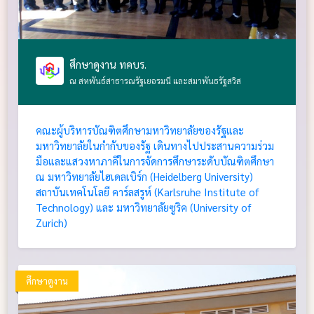
ศึกษาดูงาน ทคบร.
ณ สหพันธ์สาธารณรัฐเยอรมนี และสมาพันธรัฐสวิส
คณะผู้บริหารบัณฑิตศึกษามหาวิทยาลัยของรัฐและ
มหาวิทยาลัยในกำกับของรัฐ เดินทางไปประสานความร่วม
มือและแสวงหาภาคีในการจัดการศึกษาระดับบัณฑิตศึกษา
ณ มหาวิทยาลัยไฮเดลเบิร์ก (Heidelberg University)
สถาบันเทคโนโลยี คาร์ลสรูห์ (Karlsruhe Institute of
Technology) และ มหาวิทยาลัยซูริค (University of
Zurich)
ศึกษาดูงาน