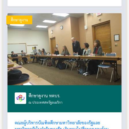
ศึกษาดูงาน
ศึกษาดูงาน ทคบร.
ณ ประเทศสหรัฐอเมริกา
คณะผู้บริหารบัณฑิตศึกษามหาวิทยาลัยของรัฐและ
มหาวิทยาลัยในกำกับของรัฐ เดินทางไปศึกษาดูงานด้าน