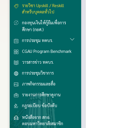
รายวิชา Upskill / Reskill
สำหรับบุคคลทั่วไป
กองทุนเงินให้กู้ยืมเพื่อการ
ศึกษา (กยศ.)
การประชุม ทคบร.
CGAU Program Benchmark
วารสารข่าว ทคบร.
การประชุมวิชาการ
ภาพกิจกรรมและสื่อ
รายงานการศึกษาดูงาน
กฎระเบียบ ข้อบังคับ
หนังสือจาก สกอ.
ตอบมหาวิทยาลัยสมาชิก