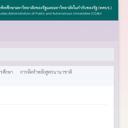
ัณฑิตศึกษามหาวิทยาลัยของรัฐและมหาวิทยาลัยในกำกับของรัฐ (ทคบร.)
udies Administrators of Public and Autonomous Universities (CGAU)
รศึกษา
การจัดทำหลักสูตรนานาชาติ